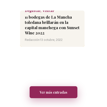
Degustar,
Visitar
11 bodegas de La Mancha
toledana brillarán en la
capital manchega con Sunset
Wine 2022
Redacción
13 octubre, 2022
Ver más entradas