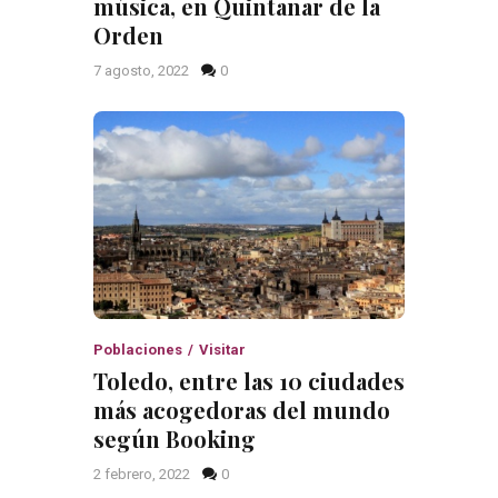
música, en Quintanar de la
Orden
7 agosto, 2022
0
Poblaciones
Visitar
Toledo, entre las 10 ciudades
más acogedoras del mundo
según Booking
2 febrero, 2022
0