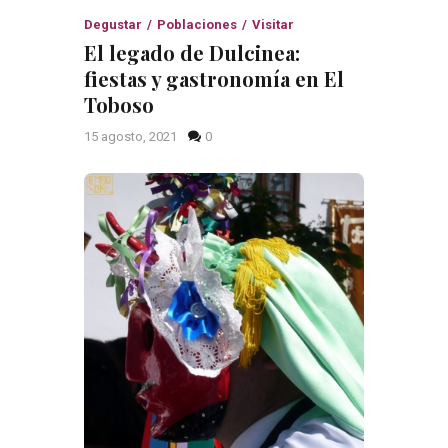
Degustar
Poblaciones
Visitar
El legado de Dulcinea:
fiestas y gastronomía en El
Toboso
15 agosto, 2021
0