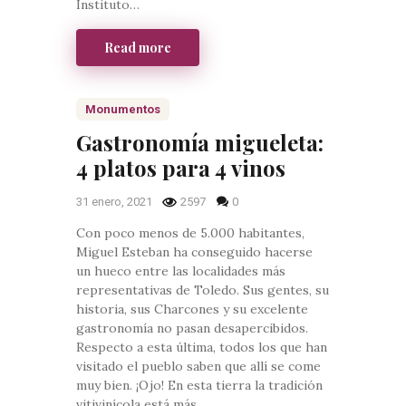
Instituto…
Read more
Monumentos
Gastronomía migueleta:
4 platos para 4 vinos
31 enero, 2021
2597
0
Con poco menos de 5.000 habitantes,
Miguel Esteban ha conseguido hacerse
un hueco entre las localidades más
representativas de Toledo. Sus gentes, su
historia, sus Charcones y su excelente
gastronomía no pasan desapercibidos.
Respecto a esta última, todos los que han
visitado el pueblo saben que allí se come
muy bien. ¡Ojo! En esta tierra la tradición
vitivinícola está más…